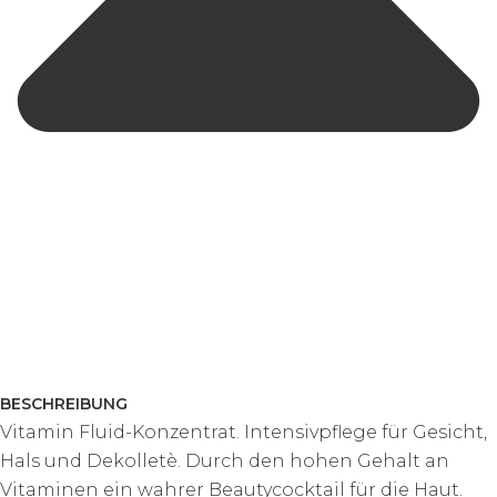
BESCHREIBUNG
Vitamin Fluid-Konzentrat. Intensivpflege für Gesicht,
Hals und Dekolletè. Durch den hohen Gehalt an
Vitaminen ein wahrer Beautycocktail für die Haut.