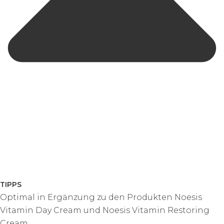
TIPPS
Optimal in Ergänzung zu den Produkten Noesis
Vitamin Day Cream und Noesis Vitamin Restoring
Cream.