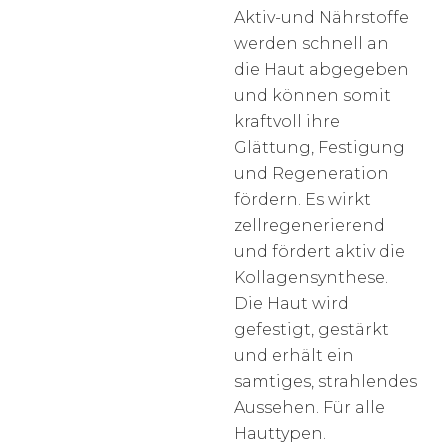
Aktiv-und Nährstoffe
werden schnell an
die Haut abgegeben
und können somit
kraftvoll ihre
Glättung, Festigung
und Regeneration
fördern. Es wirkt
zellregenerierend
und fördert aktiv die
Kollagensynthese.
Die Haut wird
gefestigt, gestärkt
und erhält ein
samtiges, strahlendes
Aussehen. Für alle
Hauttypen.