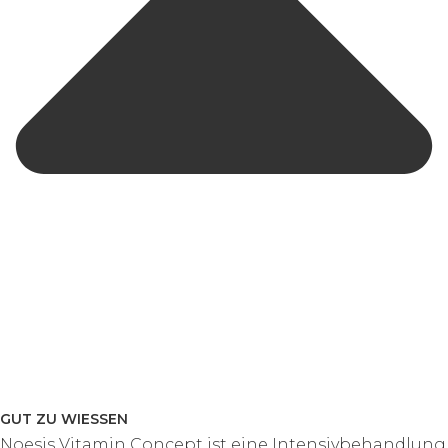
GUT ZU WIESSEN
Noesis Vitamin Concept ist eine Intensivbehandlung