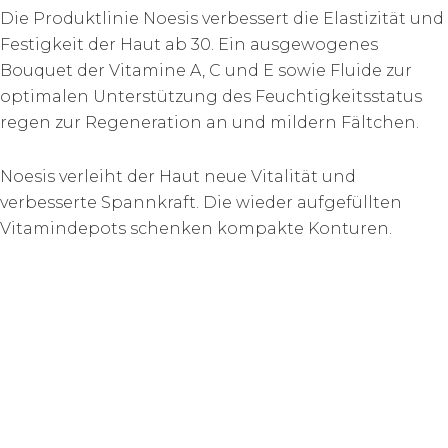
Die Produktlinie Noesis verbessert die Elastizität und
Festigkeit der Haut ab 30. Ein ausgewogenes
Bouquet der Vitamine A, C und E sowie Fluide zur
optimalen Unterstützung des Feuchtigkeitsstatus
regen zur Regeneration an und mildern Fältchen.
Noesis verleiht der Haut neue Vitalität und
verbesserte Spannkraft. Die wieder aufgefüllten
Vitamindepots schenken kompakte Konturen.