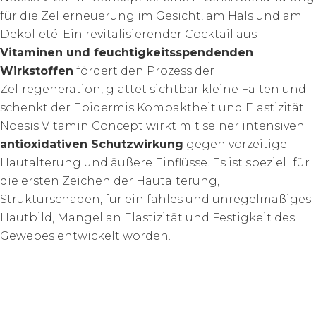
für die Zellerneuerung im Gesicht, am Hals und am
Dekolleté. Ein revitalisierender Cocktail aus
Vitaminen und feuchtigkeitsspendenden
Wirkstoffen
fördert den Prozess der
Zellregeneration, glättet sichtbar kleine Falten und
schenkt der Epidermis Kompaktheit und Elastizität.
Noesis Vitamin Concept wirkt mit seiner intensiven
antioxidativen Schutzwirkung
gegen vorzeitige
Hautalterung und äußere Einflüsse. Es ist speziell für
die ersten Zeichen der Hautalterung,
Strukturschäden, für ein fahles und unregelmäßiges
Hautbild, Mangel an Elastizität und Festigkeit des
Gewebes entwickelt worden.