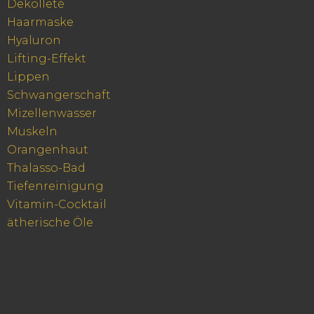
Dekolleté
Haarmaske
Hyaluron
Lifting-Effekt
Lippen
Schwangerschaft
Mizellenwasser
Muskeln
Orangenhaut
Thalasso-Bad
Tiefenreinigung
Vitamin-Cocktail
ätherische Öle