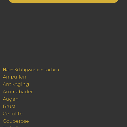
Nach Schlagwörtern suchen
Ampullen
Anti-Aging
Aromabäder
Augen
Brust
Cellulite
Couperose