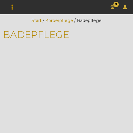
Zum
Inhalt
springen
Start
/
Körperpflege
/ Badepflege
BADEPFLEGE