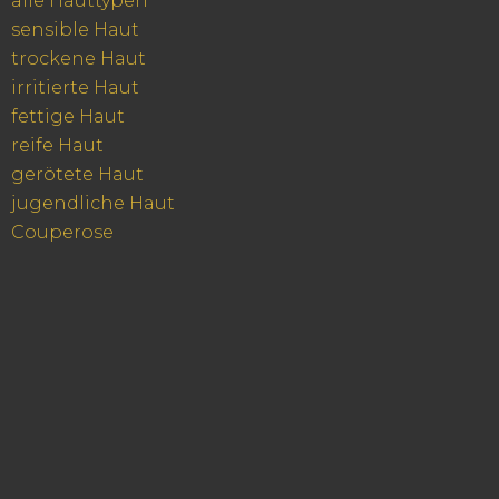
alle Hauttypen
sensible Haut
trockene Haut
irritierte Haut
fettige Haut
reife Haut
gerötete Haut
jugendliche Haut
Couperose