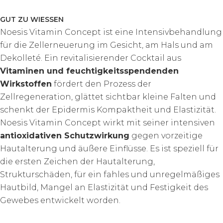
GUT ZU WIESSEN
Noesis Vitamin Concept ist eine Intensivbehandlung
für die Zellerneuerung im Gesicht, am Hals und am
Dekolleté. Ein revitalisierender Cocktail aus
Vitaminen und feuchtigkeitsspendenden
Wirkstoffen
fördert den Prozess der
Zellregeneration, glättet sichtbar kleine Falten und
schenkt der Epidermis Kompaktheit und Elastizität.
Noesis Vitamin Concept wirkt mit seiner intensiven
antioxidativen Schutzwirkung
gegen vorzeitige
Hautalterung und äußere Einflüsse. Es ist speziell für
die ersten Zeichen der Hautalterung,
Strukturschäden, für ein fahles und unregelmäßiges
Hautbild, Mangel an Elastizität und Festigkeit des
Gewebes entwickelt worden.