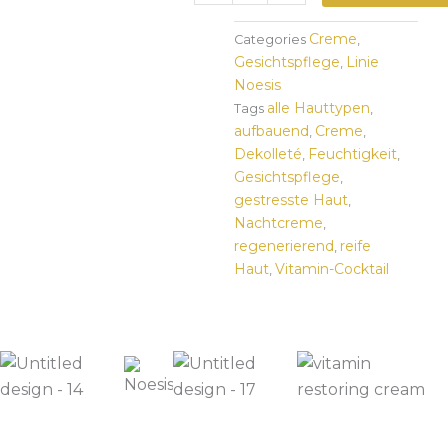
Restoring
Cream
Creme
Categories
,
Menge
Gesichtspflege
Linie
,
Noesis
alle Hauttypen
Tags
,
aufbauend
Creme
,
,
Dekolleté
Feuchtigkeit
,
,
Gesichtspflege
,
gestresste Haut
,
Nachtcreme
,
regenerierend
reife
,
Haut
Vitamin-Cocktail
,