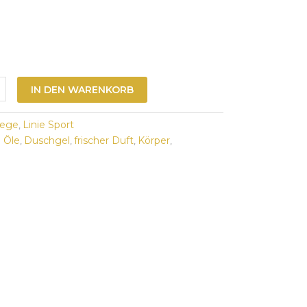
IN DEN WARENKORB
lege
Linie Sport
,
e Öle
Duschgel
frischer Duft
Körper
,
,
,
,