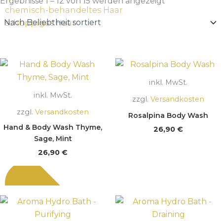
Beliebtheit
Ergebnisse 1 – 12 von 15 werden angezeigt
sortiert
chemisch-behandeltes Haar
schuppiges Haar
inkl. MwSt.
inkl. MwSt.
zzgl.
Versandkosten
zzgl.
Versandkosten
Rosalpina Body Wash
Hand & Body Wash Thyme,
26,90
€
Sage, Mint
26,90
€