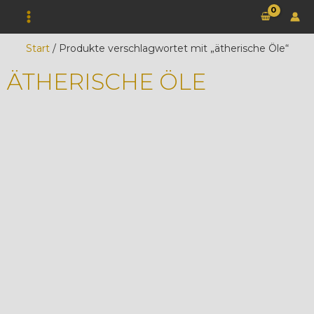
Zum
Inhalt
springen
Start
/ Produkte verschlagwortet mit „ätherische Öle“
ÄTHERISCHE ÖLE