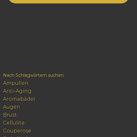
Nach Schlagwörtern suchen
Ampullen
Anti-Aging
Aromabäder
Augen
Brust
Cellulite
Couperose