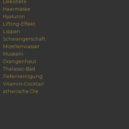
Dekolleté
Haarmaske
Hyaluron
Lifting-Effekt
Lippen
Schwangerschaft
Mizellenwasser
Muskeln
Orangenhaut
Thalasso-Bad
Tiefenreinigung
Vitamin-Cocktail
ätherische Öle