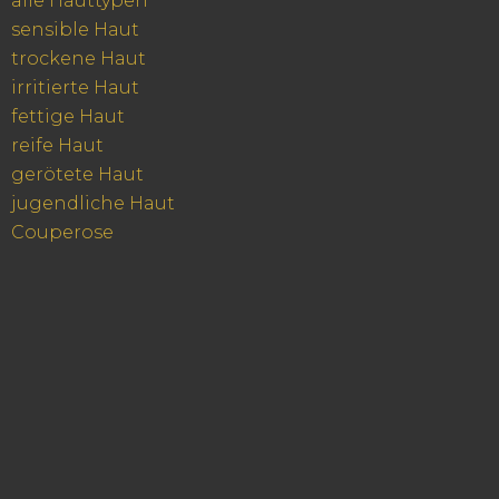
alle Hauttypen
sensible Haut
trockene Haut
irritierte Haut
fettige Haut
reife Haut
gerötete Haut
jugendliche Haut
Couperose