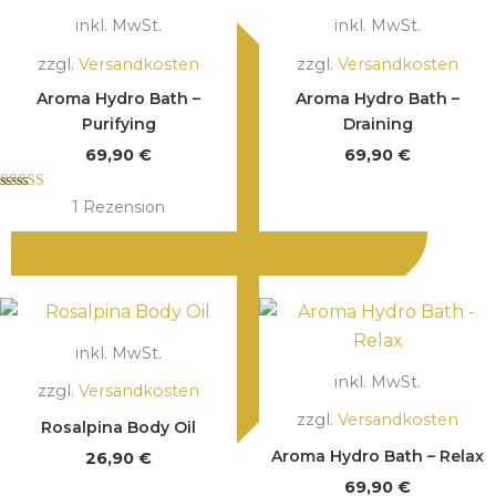
inkl. MwSt.
inkl. MwSt.
zzgl.
Versandkosten
zzgl.
Versandkosten
Aroma Hydro Bath –
Aroma Hydro Bath –
Purifying
Draining
69,90
€
69,90
€
Bewertet mit
1
Rezension
5.00
von 5
inkl. MwSt.
inkl. MwSt.
zzgl.
Versandkosten
zzgl.
Versandkosten
Rosalpina Body Oil
Aroma Hydro Bath – Relax
26,90
€
69,90
€