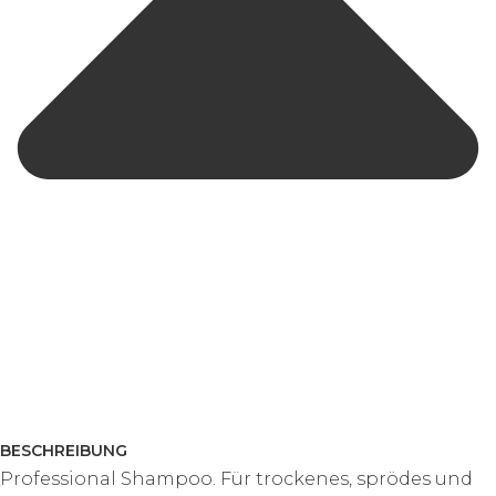
BESCHREIBUNG
Professional Shampoo. Für trockenes, sprödes und