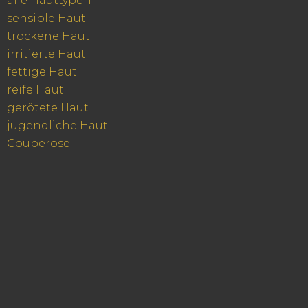
alle Hauttypen
sensible Haut
trockene Haut
irritierte Haut
fettige Haut
reife Haut
gerötete Haut
jugendliche Haut
Couperose