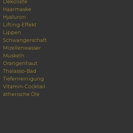
Dekolleté
Haarmaske
Hyaluron
Lifting-Effekt
Lippen
Schwangerschaft
Mizellenwasser
Muskeln
Orangenhaut
Thalasso-Bad
Tiefenreinigung
Vitamin-Cocktail
ätherische Öle