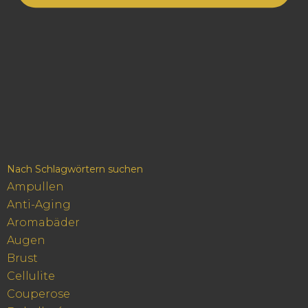
Nach Schlagwörtern suchen
Ampullen
Anti-Aging
Aromabäder
Augen
Brust
Cellulite
Couperose