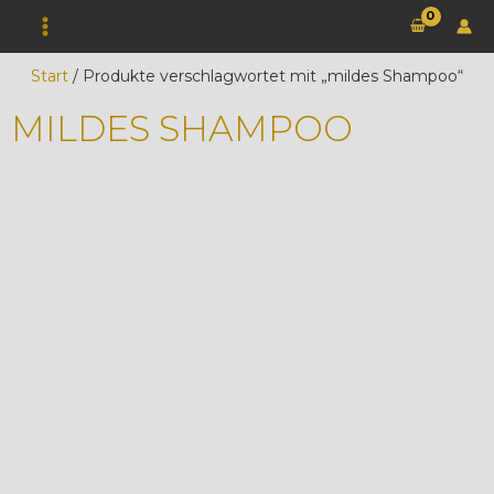
Zum
Inhalt
springen
Start
/ Produkte verschlagwortet mit „mildes Shampoo“
MILDES SHAMPOO