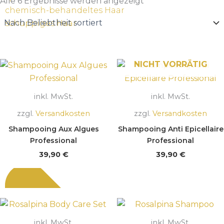
Beliebtheit
Alle 6 Ergebnisse werden angezeigt
sortiert
chemisch-behandeltes Haar
schuppiges Haar
NICHT VORRÄTIG
inkl. MwSt.
inkl. MwSt.
zzgl.
Versandkosten
zzgl.
Versandkosten
Shampooing Aux Algues
Shampooing Anti Epicellaire
Professional
Professional
39,90
€
39,90
€
inkl. MwSt.
inkl. MwSt.