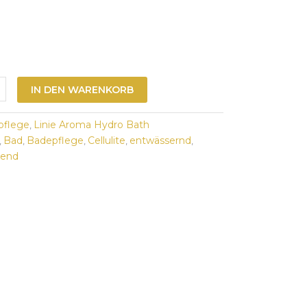
IN DEN WARENKORB
pflege
Linie Aroma Hydro Bath
,
Bad
Badepflege
Cellulite
entwässernd
,
,
,
,
,
rend