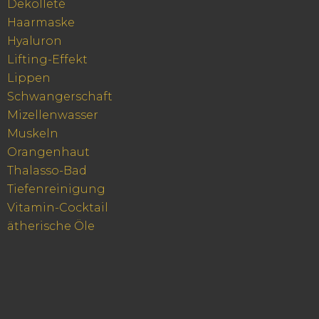
Dekolleté
Haarmaske
Hyaluron
Lifting-Effekt
Lippen
Schwangerschaft
Mizellenwasser
Muskeln
Orangenhaut
Thalasso-Bad
Tiefenreinigung
Vitamin-Cocktail
ätherische Öle