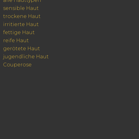
alle Hauttypen
sensible Haut
trockene Haut
irritierte Haut
fettige Haut
reife Haut
gerötete Haut
jugendliche Haut
Couperose