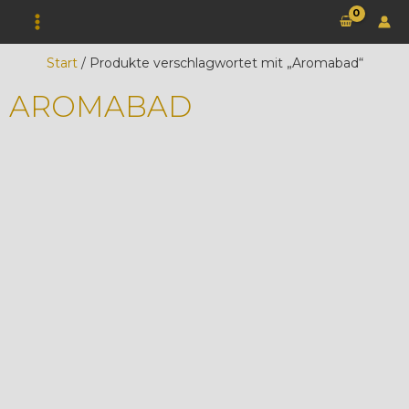
Zum
Inhalt
springen
Start
/ Produkte verschlagwortet mit „Aromabad“
AROMABAD