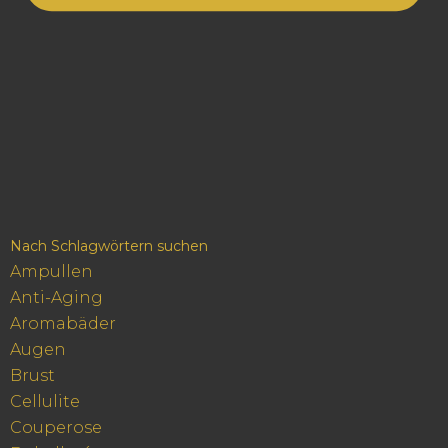
Nach Schlagwörtern suchen
Ampullen
Anti-Aging
Aromabäder
Augen
Brust
Cellulite
Couperose