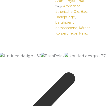
Aroma Hydro Bath
Aromabad
Tags
,
ätherische Öle
Bad
,
,
Badepflege
,
beruhigend
,
entspannend
Körper
,
,
Körperpflege
Relax
,