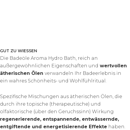
GUT ZU WIESSEN
Die Badeöle Aroma Hydro Bath, reich an
außergewöhnlichen Eigenschaften und
wertvollen
ätherischen Ölen
verwandeln Ihr Badeerlebnis in
ein wahres Schönheits- und Wohlfühlritual.
Spezifische Mischungen aus ätherischen Ölen, die
durch ihre topische (therapeutische) und
olfaktorische (über den Geruchssinn) Wirkung
regenerierende, entspannende, entwässernde,
entgiftende und energetisierende Effekte
haben.