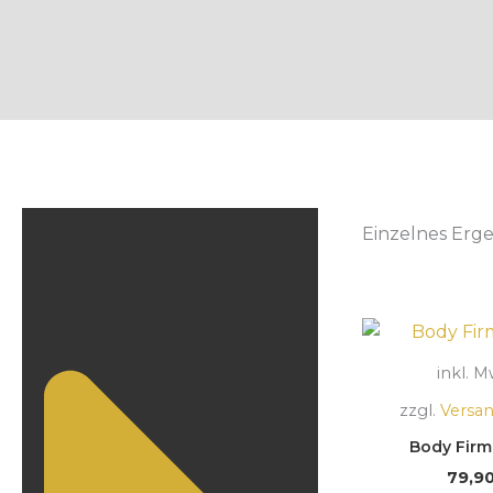
Einzelnes Erge
inkl. M
zzgl.
Versa
Body Firm
79,9