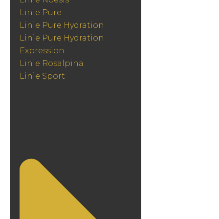
Linie Pure
Linie Pure Hydration
Linie Pure Hydration
Expression
Linie Rosalpina
Linie Sport