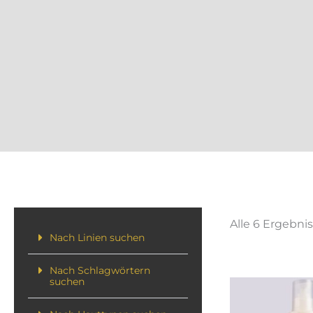
Alle 6 Ergebni
Nach Linien suchen
Nach Schlagwörtern
suchen