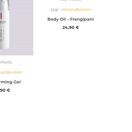
zzgl.
Versandkosten
Body Oil – Frangipani
24,90
€
. MwSt.
sandkosten
rming Gel
,90
€