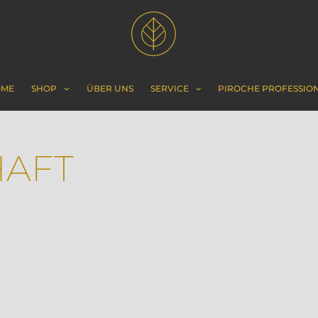
OME
SHOP
ÜBER UNS
SERVICE
PIROCHE PROFESSIO
AFT