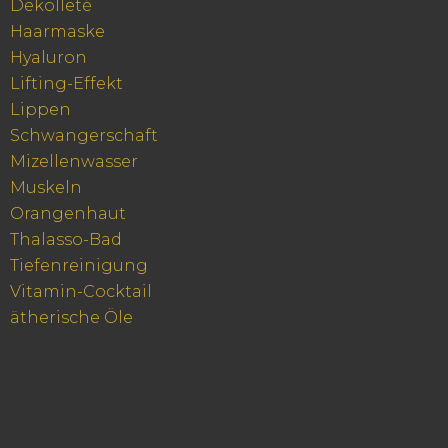
Dekolleté
Haarmaske
Hyaluron
Lifting-Effekt
Lippen
Schwangerschaft
Mizellenwasser
Muskeln
Orangenhaut
Thalasso-Bad
Tiefenreinigung
Vitamin-Cocktail
ätherische Öle