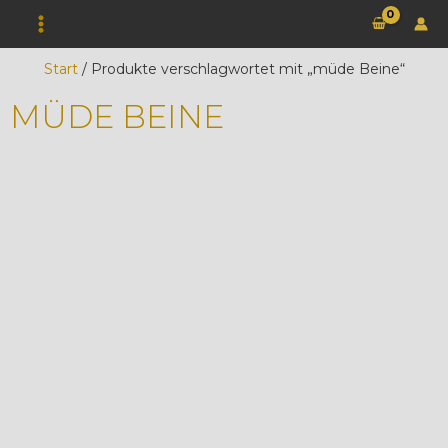
Zum
Inhalt
springen
Start
/ Produkte verschlagwortet mit „müde Beine“
MÜDE BEINE