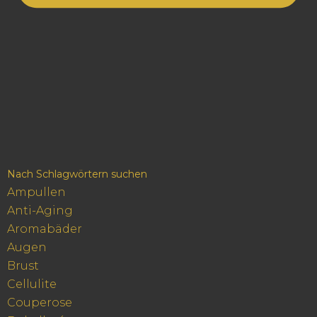
Nach Schlagwörtern suchen
Ampullen
Anti-Aging
Aromabäder
Augen
Brust
Cellulite
Couperose