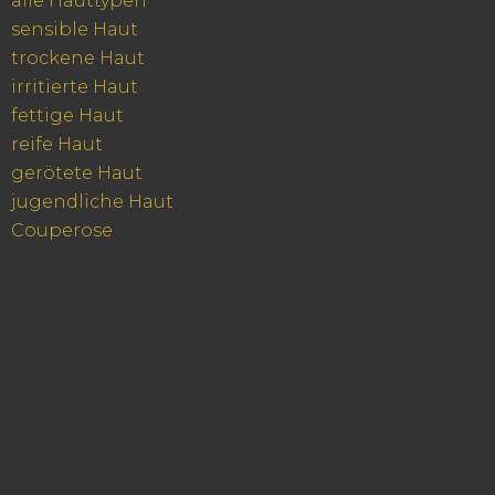
alle Hauttypen
sensible Haut
trockene Haut
irritierte Haut
fettige Haut
reife Haut
gerötete Haut
jugendliche Haut
Couperose