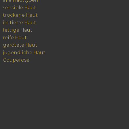
alle Hauttypen
sensible Haut
trockene Haut
irritierte Haut
fettige Haut
reife Haut
gerötete Haut
jugendliche Haut
Couperose