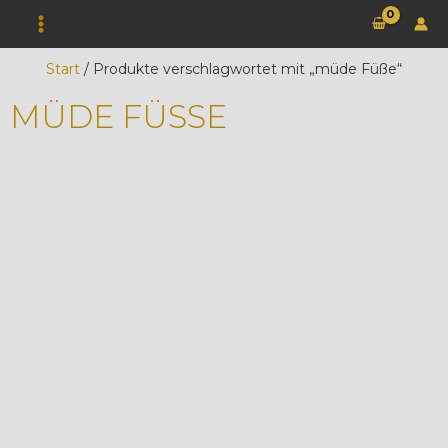
Zum
Inhalt
springen
Start
/ Produkte verschlagwortet mit „müde Füße“
MÜDE FÜSSE