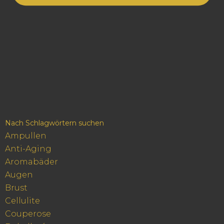
Nach Schlagwörtern suchen
Ampullen
Anti-Aging
Aromabäder
Augen
Brust
Cellulite
Couperose