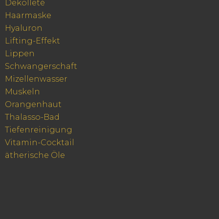
Dekolleté
Haarmaske
Hyaluron
Lifting-Effekt
Lippen
Schwangerschaft
Mizellenwasser
Muskeln
Orangenhaut
Thalasso-Bad
Tiefenreinigung
Vitamin-Cocktail
ätherische Öle