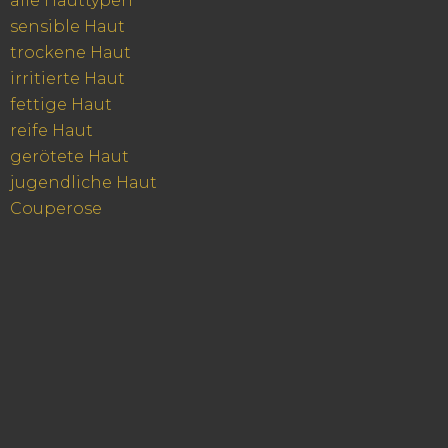
alle Hauttypen
sensible Haut
trockene Haut
irritierte Haut
fettige Haut
reife Haut
gerötete Haut
jugendliche Haut
Couperose