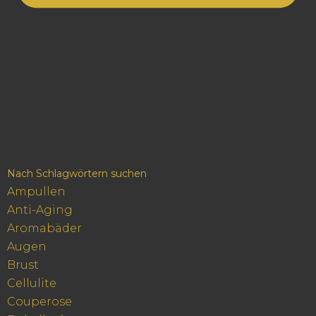
Nach Schlagwörtern suchen
Ampullen
Anti-Aging
Aromabäder
Augen
Brust
Cellulite
Couperose