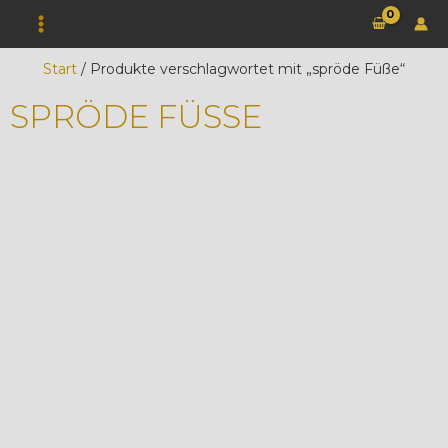
Zum
Inhalt
springen
Start
/ Produkte verschlagwortet mit „spröde Füße“
SPRÖDE FÜSSE