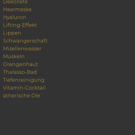
Dekolleté
Haarmaske
Hyaluron
Lifting-Effekt
Lippen
Schwangerschaft
Mizellenwasser
Muskeln
Orangenhaut
Thalasso-Bad
Tiefenreinigung
Vitamin-Cocktail
ätherische Öle