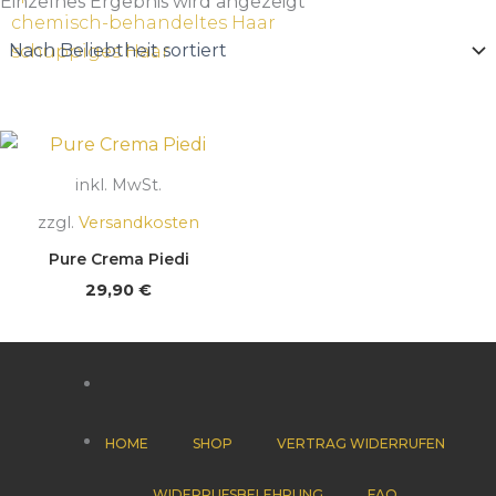
Einzelnes Ergebnis wird angezeigt
chemisch-behandeltes Haar
schuppiges Haar
inkl. MwSt.
zzgl.
Versandkosten
Pure Crema Piedi
29,90
€
HOME
SHOP
VERTRAG WIDERRUFEN
WIDERRUFSBELEHRUNG
FAQ