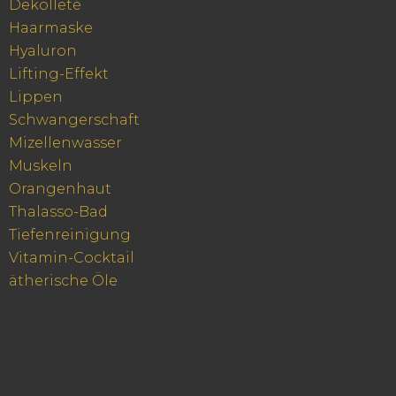
Dekolleté
Haarmaske
Hyaluron
Lifting-Effekt
Lippen
Schwangerschaft
Mizellenwasser
Muskeln
Orangenhaut
Thalasso-Bad
Tiefenreinigung
Vitamin-Cocktail
ätherische Öle