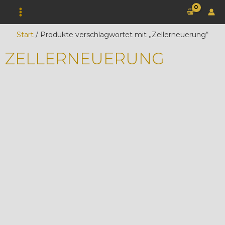
Zum
Inhalt
springen
Start
/ Produkte verschlagwortet mit „Zellerneuerung“
ZELLERNEUERUNG