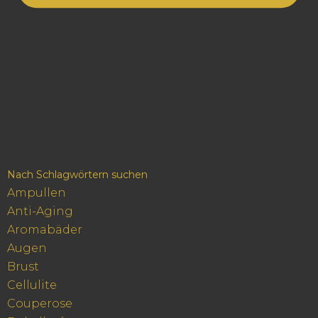
Nach Schlagwörtern suchen
Ampullen
Anti-Aging
Aromabäder
Augen
Brust
Cellulite
Couperose