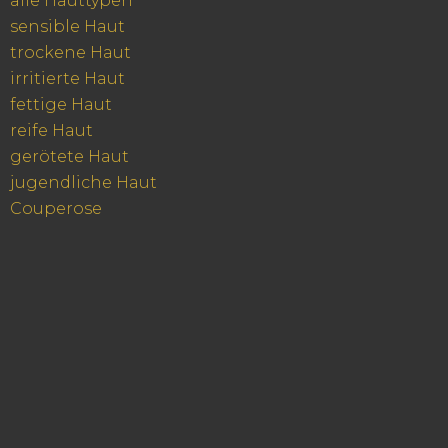
alle Hauttypen
sensible Haut
trockene Haut
irritierte Haut
fettige Haut
reife Haut
gerötete Haut
jugendliche Haut
Couperose